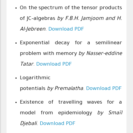
On the spectrum of the tensor products
of JC-algebras
by F.B.H. Jamjoom and H.
Al-Jebreen
.
Download PDF
Exponential decay for a semilinear
problem with memory
by Nasser-eddine
Tatar
.
Download PDF
Logarithmic
potentials
by Premalatha
.
Download PDF
Existence of travelling waves for a
model from epidemiology
by Smaïl
Djebali
.
Download PDF